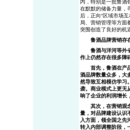
内，特别是一批鲁酒
在默默的储备力量，
后，正向“区域市场
局、营销管理等方面
突围创造了良好的机
鲁酒品牌营销存
鲁酒与洋河等外省
作上仍然存在很多障
首先，鲁酒在产品
酒品牌数量众多，大
然导致互相模仿学习
袭。商业模式上更无
响了企业的利润增长
其次，在营销观念
量，对品牌建设认识
入方面，领全国之先
转入内部调整阶段，