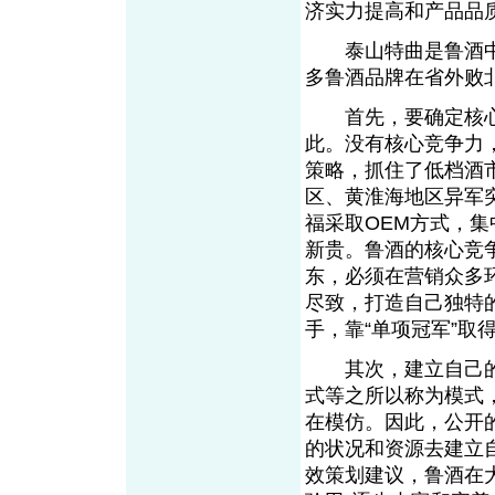
济实力提高和产品品质
泰山特曲是鲁酒中“
多鲁酒品牌在省外败北
首先，要确定核心
此。没有核心竞争力
策略，抓住了低档酒
区、黄淮海地区异军
福采取OEM方式，
新贵。鲁酒的核心竞
东，必须在营销众多
尽致，打造自己独特
手，靠“单项冠军”取
其次，建立自己的营
式等之所以称为模式
在模仿。因此，公开
的状况和资源去建立
效策划建议，鲁酒在大