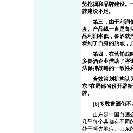
势挖掘和品牌建设。
牌建设不足。
第三，由于利润偏
度。产品线一直是鲁
品利润率低，鲁酒就
看到了自身的瓶颈，
第四，在营销战略
多鲁酒企业借助了咨
法保持战略的一致性
合效策划机构认为，
东”在局部省份开辟
牌。
[b]多数鲁酒仍不
山东是中国白酒企
几乎每个县都有不同
处于领先地位。山东