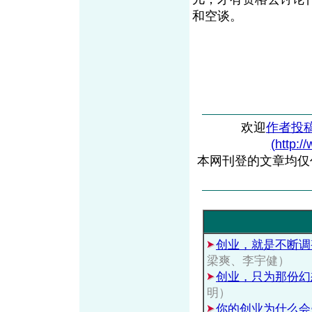
和空谈。
欢迎
作者投
(http:/
本网刊登的文章均仅
创业，就是不断调
梁爽、李宇健）
创业，只为那份幻
明）
你的创业为什么会