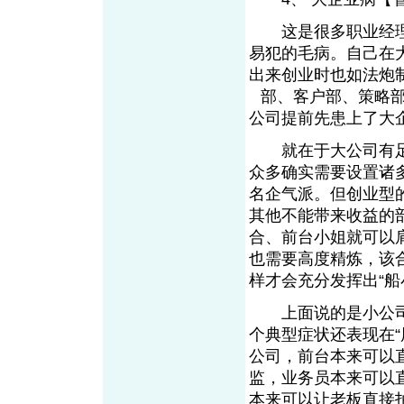
这是很多职业经理
易犯的毛病。自己在
出来创业时也如法炮
部、客户部、策略
EMKT.com.cn
公司提前先患上了大
就在于大公司有足
众多确实需要设置诸
名企气派。但创业型
其他不能带来收益的
合、前台小姐就可以
也需要高度精炼，该
样才会充分发挥出“船
上面说的是小公司患
个典型症状还表现在
公司，前台本来可以
监，业务员本来可以
本来可以让老板直接