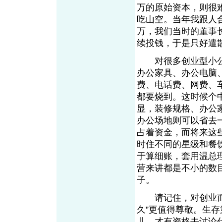
万的原始资本，则很
吃山空。当年我跟人合
万，我们当时的董事
续投钱，于是只好遣
对很多创业型小公
办公家具、办公电脑
费、电话费、网费、
都要烧到。这时候个
显，装修规格、办公
办公场地则可以省去
占着资金，而将来这
时住不同的星级和餐
于算细账，套用温总
营来讲都是不小的数
子。
请记住，对创业而言
久”更值得尊敬。生
儿，才有资格去讨论