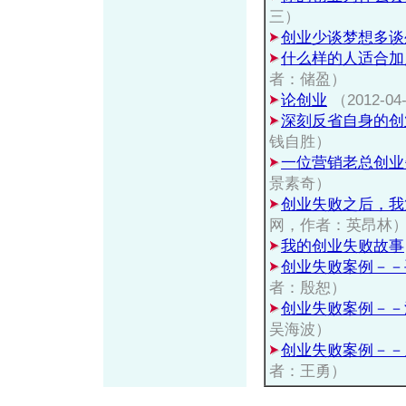
三）
创业少谈梦想多谈
什么样的人适合加
者：储盈）
论创业
（2012-
深刻反省自身的创
钱自胜）
一位营销老总创业
景素奇）
创业失败之后，我
网，作者：英昂林
我的创业失败故事
创业失败案例－－
者：殷恕）
创业失败案例－－
吴海波）
创业失败案例－－
者：王勇）