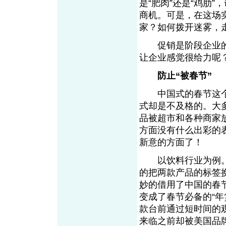
是“肥肉”还是“鸡肋
商机。可是，在这场
家？如何拨开迷雾
促销是阶段企业的
让企业感觉很给
防止“被春节”
中国式的春节这个
式却是不及格的。大
品被超市和各种商家
方面没有什么出彩的
新意的方面了！
以饮料行业为例。去
的把两款产品的标签换
妙的借用了中国的春
变成了春节必备的“
款台前通过短时间的
来临之前却被美国