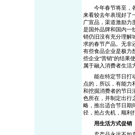
今年春节将至，各
来看较去年表现好了
广宣品，渠道激励力
是国外品牌和国内一
销仍旧没有充分理解
求的春节产品。无非
有些食品企业是极力
些企业“营销”的结果
属于融入消费者生
能在特定节日打动绝
点的，所以，有能力
和挖掘消费者的节日
色所在，并制定出行
略，推出适合节日期
径，抢占先机，顺
用生活方式促销
卖产品永远不如卖