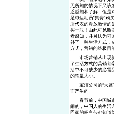
无所知的情况下又该
乏感知和了解，但是
足球运动员“集资”
所代表的释放激情的
买一瓶！由此可见贩
者感知，并且认为可
补了一种生活方式，
方式，营销的终极
市场营销从出现就
了生活方式的营销都
活中不可缺少的必需
的销量大小。
宝洁公司的“大篷车”
而产生的。
春节前，中国城市的
闹的，中国人的生活
回家的杨白劳都知道