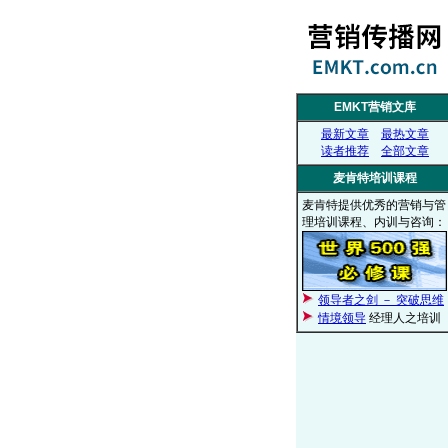
EMKT营销文库
最新文章
最热文章
读者推荐
全部文章
麦肯特培训课程
麦肯特提供优秀的营销与管
理培训课程、内训与咨询：
领导者之剑 － 突破思维
情境领导
经理人之培训