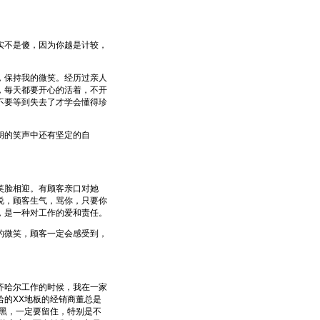
不是傻，因为你越是计较，
保持我的微笑。经历过亲人
，每天都要开心的活着，不开
不要等到失去了才学会懂得珍
朗的笑声中还有坚定的自
笑脸相迎。有顾客亲口对她
说，顾客生气，骂你，只要你
，是一种对工作的爱和责任。
微笑，顾客一定会感受到，
哈尔工作的时候，我在一家
的XX地板的经销商董总是
黑，一定要留住，特别是不