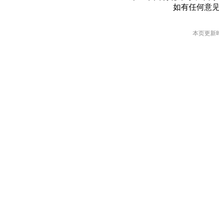
如有任何意
本页更新时间: