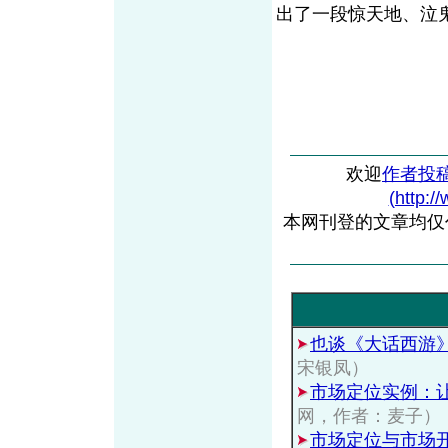
出了一段惊天地、泣
欢迎
作者投
(http:/
本网刊登的文章均仅
也谈《大话西游
宋银凤）
市场定位实例：让“
网，作者：麦子）
市场定位与市场