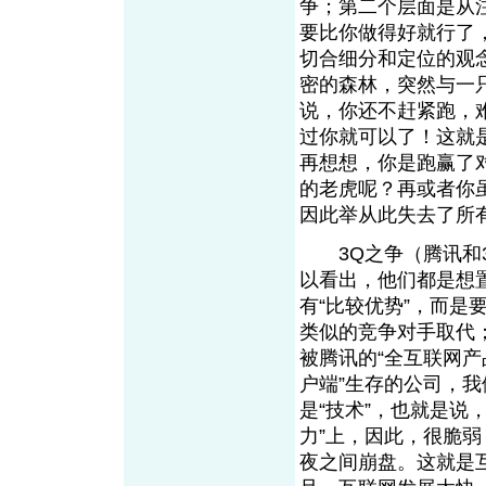
争；第二个层面是从
要比你做得好就行了
切合细分和定位的观
密的森林，突然与一
说，你还不赶紧跑，
过你就可以了！这就
再想想，你是跑赢了
的老虎呢？再或者你虽
因此举从此失去了所有
3Q之争（腾讯和3
以看出，他们都是想
有“比较优势”，而是
类似的竞争对手取代；
被腾讯的“全互联网产
户端”生存的公司，我
是“技术”，也就是说，
力”上，因此，很脆
夜之间崩盘。这就是