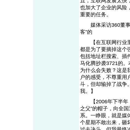
且，互联网发展太快
也加大了企业的风险
重要的任务。
媒体采访360董事长
客”的
【在互联网行业里，
都是为了要摘掉这个强
包括地址栏搜索、插
马化腾抄袭3721的
为什么会失败？这是我
户的感受，不尊重用户
斗，但却输掉了战争
我。】
【2006年下半年
之父”的帽子，向全
系。一睁眼，就是媒
个星期不敢出来，砸
过去决斗。但我最终