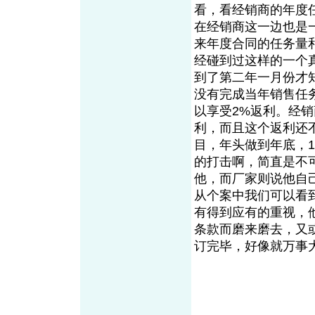
看，看经销商的年度
在经销商这一边也是
来年度合同的任务量
经碰到过这样的一个真
到了第二年一月份才知
没有完成当年销售任
以享受2%返利。经销
利，而且这个返利还
目，年头做到年底，
的打击啊，简直是不
他，而厂家则说他自
从个案中我们可以看
有得到应有的重视，
条款而磨来磨去，又
订完毕，好像就万