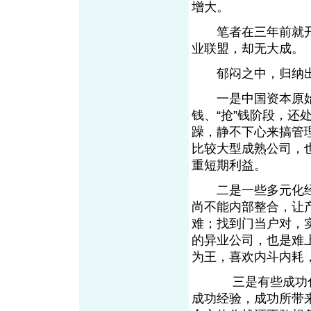
增大。
笔者在三年前就开
业联盟，却无大成。
郁闷之中，归纳出
一是中国资本原始
钱、“抢”钱阶段，
躁，静不下心来搞管
比较大型成熟公司，
重短期利益。
二是一些多元化经
尚不能内部整合，让
难；找到门当户对，
的异业公司，也是难
为王，喜欢内斗内耗
三是有些成功化妆
成功经验，成功所带