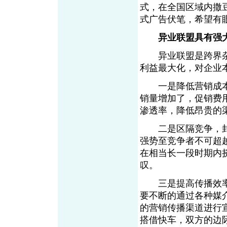
式，在全国区域内撒
式广告伏笔，希望有
异业联盟具有强
异业联盟是跨界杂交
利益最大化，对企业
一是降低营销成本
销量增加了，促销费
渗透率，降低昂贵的
二是区隔竞争，封
强势至竞争者不可超
在相当长一段时期内
叹。
三是提高传播效率
要不断的通过各种媒
的营销传播渠道进行
搭借快车，双方的边