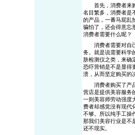
首先，消费者来购
名目繁多，消费者是
的产品，一番马屁乱
骗怕了，还会得意忘
消费者需要什么呢？
消费者需要对自己
务。就是说需要科学
肤检测仪之类，来确
恐吓营销是不是显得
溃，从而坚定购买的
消费者购买了产品
营店是提供美容服务
一则美容师劳动强度
费者却感觉没有现代
不够。所以纯手工操
那我们美容行业是不
还不现实。