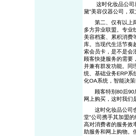
这时化妆品公司就需
黛”美容仪器公司，
第二、仅有以上两
多方异业联盟。专业
美容档案、累积消费
库。当现代生活节奏
索会员卡，是不是会
顾客快捷服务的需要
并兼有群发功能。同
统、基础业务ERP系
化OA系统，智能决策
顾客特别80后90
网上购买，这时我们
这时化妆品公司也就
堂”公司携手其加盟的
高对消费者的服务效
助服务和网上购物。但