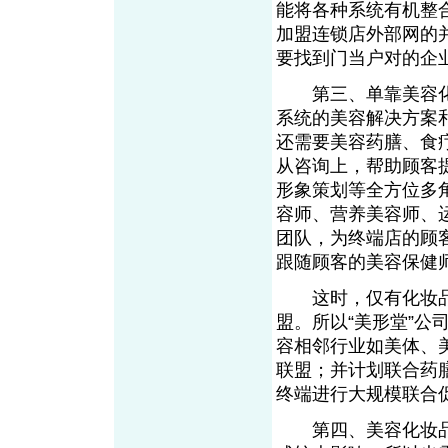
能将各种系统有机整
加盟连锁店外部网的
要找到门当户对的企
第三、单靠美容化
系统的美容解决方案
还需要美容药膳、食
从咨询上，帮助顾客
形象策划等全方位多
容师、营养美容师、
团队，为终端店的顾
跟随顾客的美容保健
这时，仅有化妆品
盟。所以“美形堂”公
容相邻行业如美体、
联盟；并计划联合药
终端进行大规模联合
第四、美容化妆品