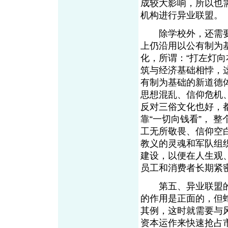
成较大影响，所以也
机构进行异业联盟。
除学校外，还需要
上仍沿用以公有制为
化，所谓：“打左灯
筑与经济基础相悖，
有制为基础的新道德
思想混乱、信仰危机
反对三俗文化也好，
靠“一切向钱看”， 
工无所敬畏、信仰空
教义的灵魂和军队组
建设，以便在人生观
员工和消费者长期紧
第五、异业联盟的
的作用是正面的，但
其例，这时就需要与
资本运作来快速抢占