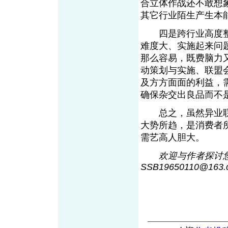
合立体作战还不敢想
其它行业陌生产生本
四是跨行业高度整
难度大、实施起来问
那么容易，既费脑力
动策划与实施、联盟
及方方面面的利益，
确保杂交出良品而不
总之，虽然异业联
大势所趋，是消费者
需艺高人胆大。
欢迎与作者探讨您
SSB19650110@16
3