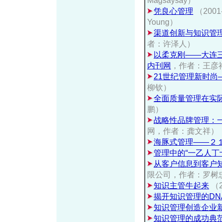
Magsaysay）
凭良心管理
（2001-
Young）
渠道创新与知识管
者：许泽人）
以柔克刚——大连
内刊网
，作者：王彦
21世纪管理新时尚
柳钦）
全面质量管理在实
鹏）
战略性品牌管理：
网，作者：龚文祥）
海豚式管理——２
管理中的“一乙人丁
从客户信息到客户
限公司，作者：罗树
知识主管牛起来
（2
揭开知识管理的DN
知识管理创造企业
知识管理的成功典