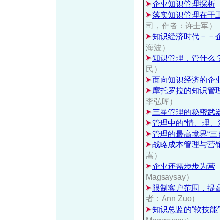
企业知识管理探析
落实知识管理在于
司，作者：许士军）
知识经济时代－－
海波）
知识管理，管什么
民）
面向知识经济的企
摩托罗拉的知识管
李弘晖）
三星管理的秘密武
管理中的“情、理、
管理的最高境界“三
战略成本管理与营
嵩）
企业还需步步为营
Magsaysay）
限制客户范围，提
者：Ann Zuo）
知识总监的“软技能”