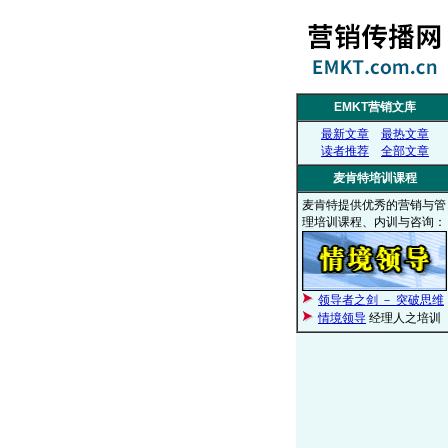
EMKT营销文库
最新文章
最热文章
读者推荐
全部文章
麦肯特培训课程
麦肯特提供优秀的营销与管
理培训课程、内训与咨询：
领导者之剑 － 突破思维
情境领导
经理人之培训