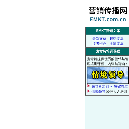
EMKT营销文库
最新文章
最热文章
读者推荐
全部文章
麦肯特培训课程
麦肯特提供优秀的营销与管
理培训课程、内训与咨询：
领导者之剑 － 突破思维
情境领导
经理人之培训