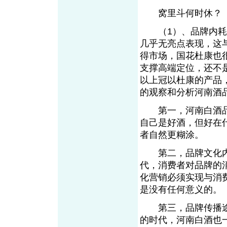
窝里斗何时休
（1）、品牌内耗：
几乎无亮点表现，这
得市场，国花杜康也
支撑高端定位，还不
以上冠以杜康的产品
的观察和分析河南酒
第一，河南白酒品
自己是好酒，但好在
者自然更糊涂。
第二，品牌文化内
代，消费者对品牌的
化营销必须实现与消
是没有任何意义的
第三，品牌传播途
的时代，河南白酒也