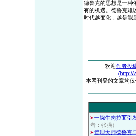
德鲁克的思想是一种
有的机遇。德鲁克难
时代越变化，越是能
欢迎
作者投
(http:/
本网刊登的文章均仅
一碗牛肉拉面引
者：张强）
管理大师德鲁克