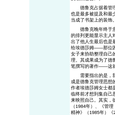
德鲁克占据着管理
也是最多被提及和最
当成了书架上的装饰
德鲁克晚年终于意
的排列更能显示主人
出了他人生最后也是最
给埃德莎姆——那位
女子来协助整理自己
理。其成果成为了德鲁
笔撰写的著作——这
需要指出的是，我
成是德鲁克管理思想的
作者埃德莎姆女士都
临终前才想到集自己
来映照自己。其实，
（1984年）、《管
精神》（1985年）