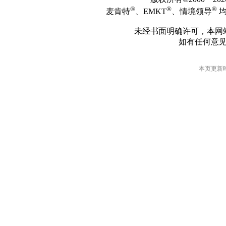
®
®
®
麦肯特
、EMKT
、情境领导
均
未经书面明确许可，本网
如有任何意
本页更新时间: