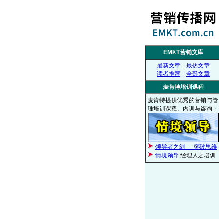
EMKT营销文库
最新文章
最热文章
读者推荐
全部文章
麦肯特培训课程
麦肯特提供优秀的营销与管
理培训课程、内训与咨询：
领导者之剑 － 突破思维
情境领导
经理人之培训