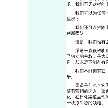
求，我们不乏这样
我们可以为任何一
位权；
我们还可以推陈出
创新团队；
但是，我们唯有面
渠道一直很难驯服
己独立的主权，是大
它，却永远不能占
我们不能拥有它，
争。
渠道是什么？它无
随着营销的深入，渠
化，在日化渠道呈现
一块原生态的领地