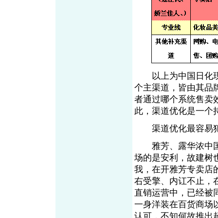
以上为中国日化现
个主渠道，皆由其品
者通过哪个系统售卖
此，渠道优化是一个
渠道优化最容易犯的
雅芳、露华浓中国
场的是安利，故建树
我，在开雅芳专卖店
右受擎、内讧不止，
直销运营中，已经被
一身洋装在百货商场
认可，不知何故推出