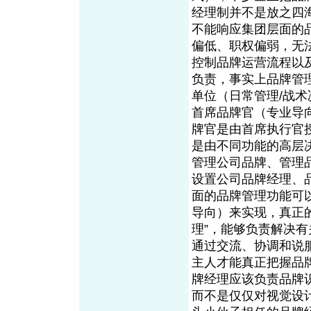
经理制并不是放之四
不能响应集团层面的
偏低、职权偏弱，无
控制品牌运营流程以
负责，事实上品牌管
单位（日常管理/战
首席品牌官（专业导
牌官是由首席执行官
是由不同功能的高层
管理公司品牌、管理
设置公司品牌经理、
面的品牌管理功能可
导向）来实现，真正
理”，能够负责解决
通过交流、协调和说
主人才能真正把握品
牌经理应该负责品牌
而不是仅仅对视觉设