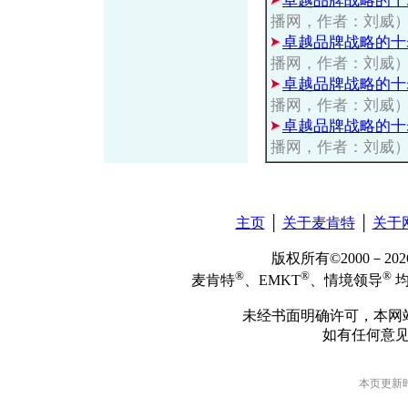
卓越品牌战略的十
播网，作者：刘威
卓越品牌战略的十
播网，作者：刘威
卓越品牌战略的十
播网，作者：刘威
卓越品牌战略的十
播网，作者：刘威
主页
│
关于麦肯特
│
关于
版权所有©2000－2
®
®
®
麦肯特
、EMKT
、情境领导
均
未经书面明确许可，本网
如有任何意
本页更新时间: