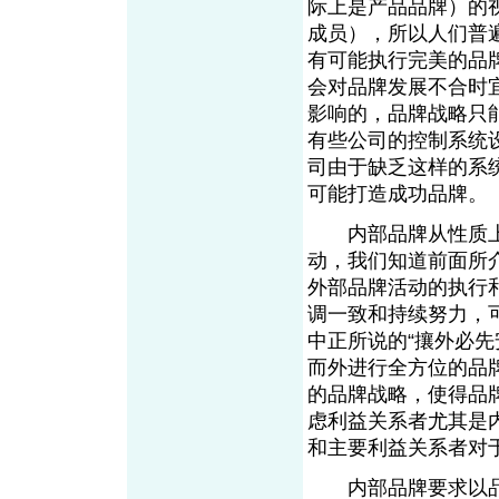
际上是产品品牌）的
成员），所以人们普
有可能执行完美的品
会对品牌发展不合时
影响的，品牌战略只
有些公司的控制系统
司由于缺乏这样的系
可能打造成功品牌。
内部品牌从性质上
动，我们知道前面所
外部品牌活动的执行
调一致和持续努力，
中正所说的“攘外必先
而外进行全方位的品
的品牌战略，使得品
虑利益关系者尤其是
和主要利益关系者对
内部品牌要求以品