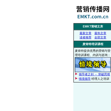
EMKT营销文库
最新文章
最热文章
读者推荐
全部文章
麦肯特培训课程
麦肯特提供优秀的营销与管
理培训课程、内训与咨询：
领导者之剑 － 突破思维
情境领导
经理人之培训