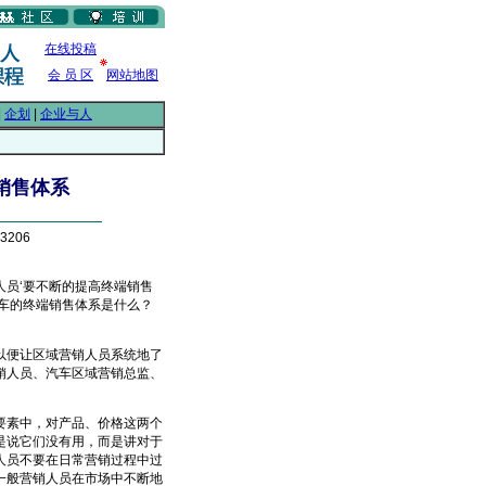
在线投稿
会 员 区
网站地图
|
企划
|
企业与人
销售体系
3206
员‘要不断的提高终端销售
车的终端销售体系是什么？
便让区域营销人员系统地了
销人员、汽车区域营销总监、
素中，对产品、价格这两个
是说它们没有用，而是讲对于
人员不要在日常营销过程中过
一般营销人员在市场中不断地