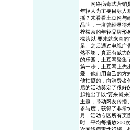
网络病毒式营销是
年轻人为主要目标人
播？来看看土豆网与
品牌，一度曾经显得
柠檬茶的年轻品牌形
檬茶以“要来就来真
足。之后通过电视广
然不够，真正有威力
的乐园，土豆网聚集
第一步，土豆网上先
爱，他们用自己的方
他拍摄的，向消费者
后的活动奠定了很好
起推出了以“要来就
主题，带动网友传播
参与度，获得了非常
月，活动专区所有页面
时，平均每播放200
次网络病毒性行销，品牌