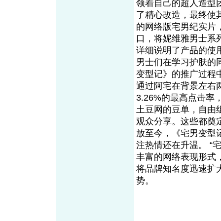
领着自己的超人造型
了精心改造，最终使
的网络版宅男纪实片
口，将妮维雅男士系
详细说明了产品的使
男士们在学习护肤的
变型记》的推广过程
通过阿宅在背景左右
3.26%的最高点击
土豆网的豆单，自由
观众分享。这些都奠定
放至今，《宅男变型
注热情还在升温。 “
丰富的网络表现形式
将品牌知名度迅速扩
势。