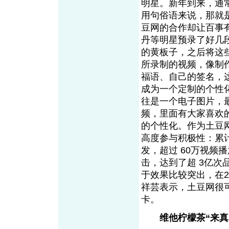
明星。新年到来，通
用句俗语来说，那就是
豆网的合作却让百事有
丹等明星预录了好几
的黄板子，之后将这
所录制的视频，像制
福语、自己的签名，
成为一个定制的个性
往是一个电子图片，最
频，里面有大家喜欢
的个性化。作为土豆
高度参与积极性：累计
发，超过 60万视频播
击，达到了超 3亿次
于效果比较突出，在2
祥芸表示，土豆网很
卡。
维他柠檬茶“来真