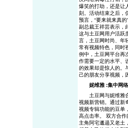
爆笑的打劫，还是让
刻。活动结束之后，
预言，“要来就来真的
副总裁王祥芸表示，
这与土豆网用户活跃
言，土豆网时尚、年
常有视频特色，同时视
例中，土豆网平台再
作需要一定的水平、
的效果却是惊人的。
己的朋友分享视频，
妮维雅 :集中网
土豆网与妮维雅合
视频新营销。通过新
视频专辑功能的豆单
高点击率。 双方合
主角阿宅邋遢又老土