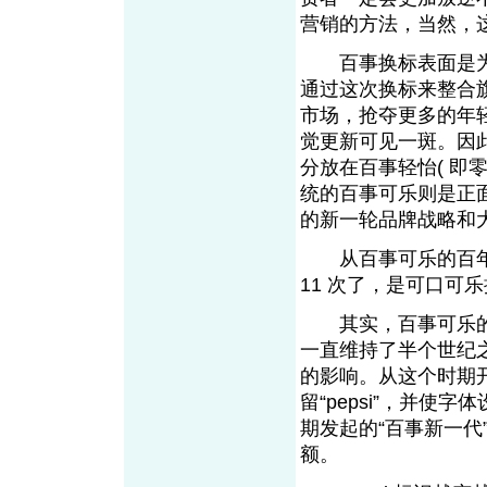
营销的方法，当然，
百事换标表面是为
通过这次换标来整合
市场，抢夺更多的年
觉更新可见一斑。因
分放在百事轻怡( 即
统的百事可乐则是正
的新一轮品牌战略和
从百事可乐的百年历
11 次了，是可口可乐
其实，百事可乐的
一直维持了半个世纪之
的影响。从这个时期开
留“pepsi”，并
期发起的“百事新一
额。