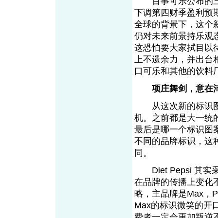
百事可乐公布的三季
下调第四财季盈利预期
全球的背景下，这个
仍对未来前景持乐观
这恐怕要大家拭目以
上不遗余力，并出台
口可乐和其他的饮料
项庄舞剑，意在
从这次新的标识图
机。之前都是大一统
最后是哪一个标识图
不同的品牌标识，这
同。
Diet Pepsi 其
在品牌的传播上变化不会
略，主品牌是Max，P
Max的标识微笑的开
费者一定会更加叛逆