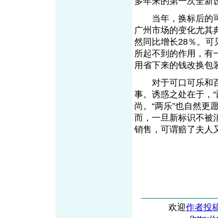
多年来的第一次全新
当年，换标后的可口
广州市场的变化尤其
然同比增长28％。
所起不到的作用，有
用省下来的钱改换包
对于可口可乐和百
事。诱惑之处在于，
尚。“两乐”也自然
而，一旦新标识不被
销售，可谓赔了夫人
欢迎
作者投