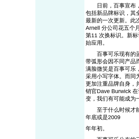
日前，百事宣布，将
包括新品牌标识，其全
最新的一次更新。此次
Arnell 分公司
第11 次换标识。新标
始应用。
百事可乐现有的蓝色
带弧形会因不同产品而有
满脸微笑是百事可乐，而大
采用小写字体。而同
更加注重品牌自身，并突
销官Dave Burw
变，我们有可能成为
至于什么时候才能
年底或是2009
年年初。