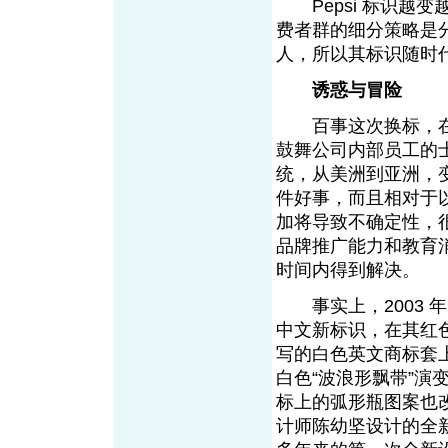
Pepsi 标识越变
费者群的细分策略是分
人，所以其标识随时
诱惑与冒险
百事这次换标，在
鼓舞公司内部员工的
统，从美洲到亚洲，
件好事，而且相对于
加将导致不确定性，
品牌推广能力和教育
时间内得到解决。
事实上，2003 年
中文新标识，在其红
写的白色英文商标套
白色“波浪形飘带”
标上的弧形瓶图案也
计师陈幼坚设计的全