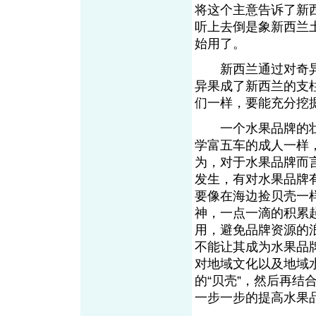
将这个主意告诉了新西兰
听上去倒是象新西兰
始用了。
新西兰通过对奇异
异果成了新西兰的支
们一样，要能充分挖
一个水果品牌的壮
学富五车的成人一样
为，对于水果品牌而
发生，有对水果品牌
要像在海边捡贝壳一
神，一点一滴的积累
用，避免品牌资源的
不能让其成为水果品
对地域文化以及地域
的“贝壳”，然后再
一步一步的提高水果