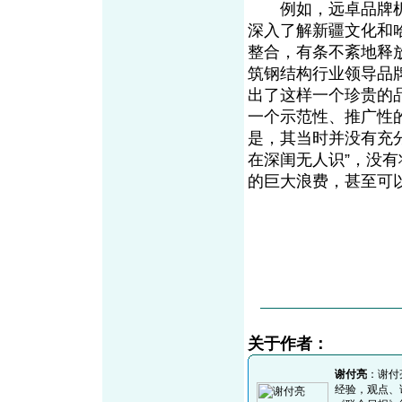
例如，远卓品牌机
深入了解新疆文化和哈
整合，有条不紊地释
筑钢结构行业领导品
出了这样一个珍贵的品
一个示范性、推广性
是，其当时并没有充
在深闺无人识”，没
的巨大浪费，甚至可以
关于作者：
谢付亮
：谢付
经验，观点、