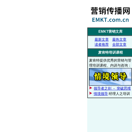
EMKT营销文库
最新文章
最热文章
读者推荐
全部文章
麦肯特培训课程
麦肯特提供优秀的营销与管
理培训课程、内训与咨询：
领导者之剑 － 突破思维
情境领导
经理人之培训