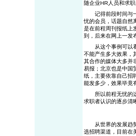
随企业HR人员和
记得前段时间与一
忧的会员，话题自然
是在前程周刊报纸上
到，后来在网上一发
从这个事例可以看
不能产生多大效果，
其合作的媒体大多并
易报；北京也是中国
纸，主要依靠自己招
能发多少，效果毕
所以前程无忧的这种
求职者认识的逐步清
从世界的发展趋势来
选招聘渠道，目前在美