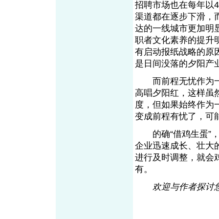
招聘市场也在每年以
渠道都在逐步下滑，
达的一线城市更加明
职者文化素养的提升
有启动报纸战略的原
是日间没落的夕阳
而前程无忧作为一
高唱夕阳红，这样虽
度，但如果始终作为
变成前程有忧了，
的确“借鸡生蛋”，
企业迅速成长、壮大
进行及时调整，就会
有。
欢迎与作者探讨您的观