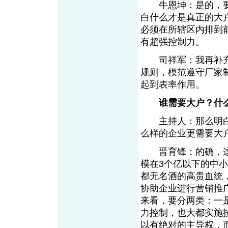
牛恩坤：是的，要弄
白什么才是真正的大
必须在所辖区内排到前
有超强控制力。
司祥军：我再补充
规则，模范遵守厂家
起到表率作用。
谁需要大户？什
主持人：那么明白
么样的企业更需要大
晋育锋：的确，这
模在3个亿以下的中
都无名酒的高贵血统
协助企业进行营销推
来看，要分两类：一
力控制，也大都实施
以有绝对的主导权，