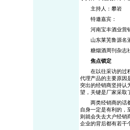
主持人：攀岩
特邀嘉宾：
河南宝丰酒业营销
山东莱芜鲁源名酒
糖烟酒周刊杂志社
焦点锁定
在以往采访的过程
代理产品的主要原因
突出的经销商坚持认
望，关键是厂家采取了
两类经销商的话都
自身一定是有利的，
则就会失去大户经销
企业的背后都有若干