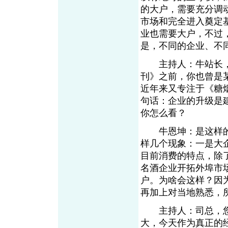
的大户，需要充分调
市场和完全进入奠定
业也需要大户，不过
是，不同的企业、不
主持人：牛站长，
刊》之前，你也曾是
近年来又专注于《糖
句话：企业的升级是
你怎么看？
牛恩坤：是这样的
样几个现象：一是大
目前消费的特点，除
名酒企业开拓外埠市
户。为啥会这样？因
再加上对当地熟悉，
主持人：司总，您
大，今天作为真正的