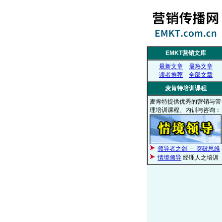
EMKT营销文库
最新文章
最热文章
读者推荐
全部文章
麦肯特培训课程
麦肯特提供优秀的营销与管
理培训课程、内训与咨询：
领导者之剑 － 突破思维
情境领导
经理人之培训