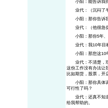
小阳：能告诉我你
业代：（沉闷了半
小阳：那你告诉我
业代：（他很急促的
小阳：那你5年、1
业代：我10年目标
小阳：那您这10年
业代：不清楚，现在
这份工作没有办法让
比如期货，股票，开
小阳：那你具体调
可行性了吗？
业代：还真不知道
给我帮助的。