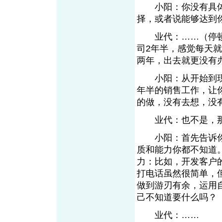
小阳：你没有具体
择，或者说能够达到
业代：……（停顿
司2年半，感觉每天
两年，出去就更没有
小阳：从开始到现在
年半的销售工作，让
的做，没有去想，没
业代：也不是，那
小阳：首先告诉你，
质和能力你都不知道
力：比如，开发客户
打电话虽然很简单，
做到游刃有余，运用
己不知道要什么吗？
业代：……