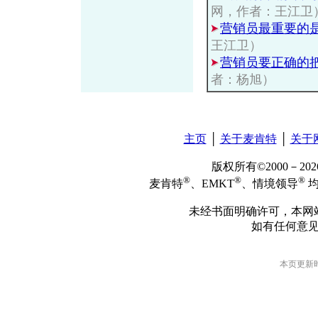
网，作者：王江卫
营销员最重要的
王江卫）
营销员要正确的
者：杨旭）
主页
│
关于麦肯特
│
关于
版权所有©2000－2
®
®
®
麦肯特
、EMKT
、情境领导
均
未经书面明确许可，本网
如有任何意
本页更新时间: