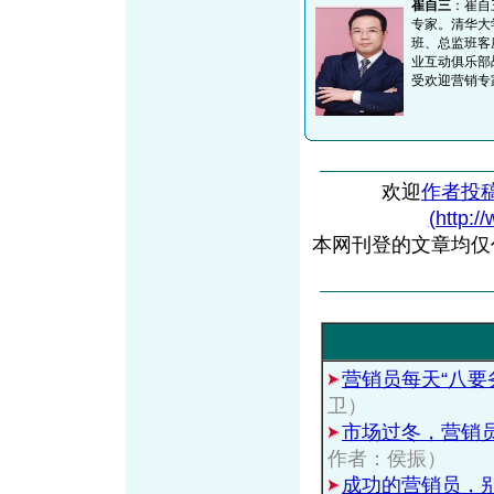
崔自三
：崔自
专家。清华大
班、总监班客
业互动俱乐部
受欢迎营销专
欢迎
作者投
(http:/
本网刊登的文章均仅
营销员每天“八要
卫）
市场过冬，营销
作者：侯振）
成功的营销员，