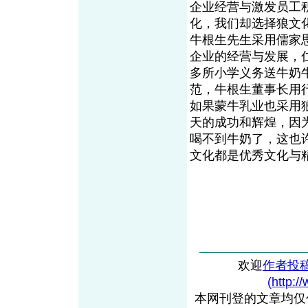
企业经营与激发员工
化，我们却选择狼文
牛根生先生采用儒家
企业的经营与发展，
多所小学义务送牛奶
范，牛根生董事长用
如果蒙牛乳业也采用
天的成功和辉煌，因
喝不到牛奶了，这也
文化都是优秀文化与
欢迎
作者投
(http:/
本网刊登的文章均仅