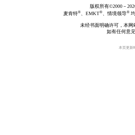
版权所有©2000－2
®
®
®
麦肯特
、EMKT
、情境领导
均
未经书面明确许可，本网
如有任何意
本页更新时间: