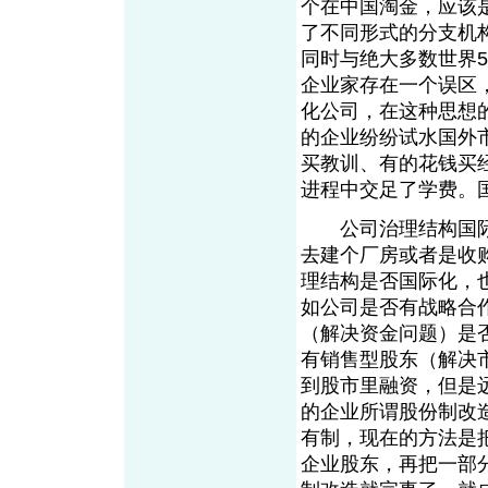
个在中国淘金，应该
了不同形式的分支机
同时与绝大多数世界
企业家存在一个误区
化公司，在这种思想
的企业纷纷试水国外
买教训、有的花钱买
进程中交足了学费。
公司治理结构国际
去建个厂房或者是收
理结构是否国际化，
如公司是否有战略合
（解决资金问题）是
有销售型股东（解决
到股市里融资，但是
的企业所谓股份制改
有制，现在的方法是
企业股东，再把一部