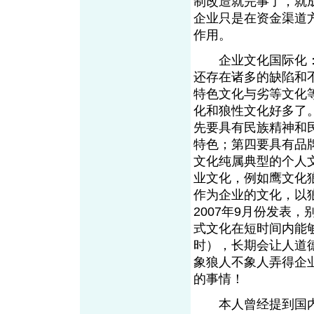
制改造就完事了，就
企业只是在资金渠道
作用。
企业文化国际化：
还存在诸多的缺陷和
特色文化与劣等文化
化和狼性文化好多了
先要具有民族精神和
特色；第四要具有品
文化纯属典型的个人
业文化，例如鹰文化
作为企业的文化，以
2007年9月份发表
式文化在短时间内能
时），长期会让人道
象狼人不象人弄得企
的事情！
本人曾经提到国内