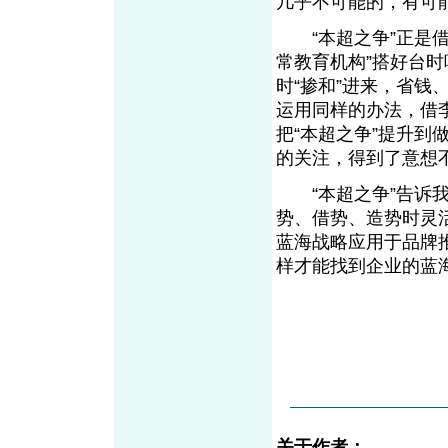
几乎不可能的，有可
“本超之争”正是借
常教育机构”搭好台时
时“掺和”进来，省
运用同样的办法，借李
把“本超之争”提升
的关注，得到了意想
“本超之争”告诉我
势、借势、造势时灵
蓝海战略应用于品牌
样才能找到企业的蓝
关于作者：