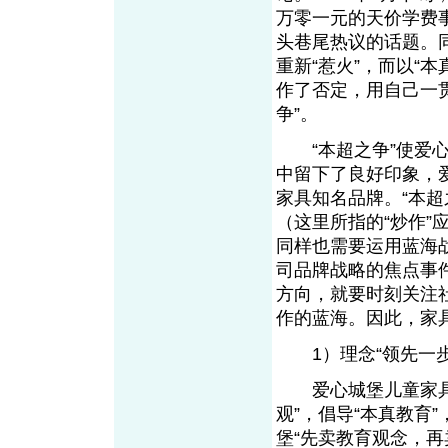
万零一元的天价学费
头巷尾热议的话题。
重新“惹火”，而以“
作了否定，用自己一贯
争”。
“本超之争”使爱心
中留下了良好印象，
家具知名品牌。“本
（这里所指的“炒作
同样也需要运用蓝海
司品牌战略的焦点事
方向，就要时刻关注
作的蓝海。因此，家
1）理念“领先一步
爱心城堡儿童家具把
观”，倡导“本真教育
堡“先卖教育观念，再