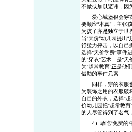
不做或加以避讳，因
爱心城堡很会穿衣
要顺应“本真”，主
为孩子亦是独立于世
当“天价”幼儿园提出
行猛力抨击，以自己提
选择“天价学费”事
的“穿衣”艺术，是“
为“超常教育”正是他
借助的事件元素。
同样，穿的衣服也
为装饰之用的衣服破
自己的外衣，选择“
价幼儿园把“超常教
的人尽管得到了名气
4）敢吃“免费的午