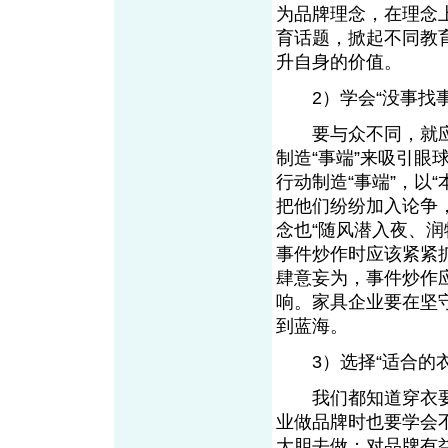
为品牌理念，在理念
育话题，掀起不同教
升自身的价值。
2）学会“没事找事
要与众不同，就应该
制造“事端”来吸引
行动制造“事端”，以
把他们纷纷加入论争
念也“随风潜入夜、
事件炒作时应该紧紧
肆意妄为，事件炒作
响。家具企业要在坚
到蓝海。
3）选择“适合的衣
我们都知道穿衣要
业做品牌时也要学会
大胆去做；对品牌有