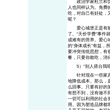
政治学家杜兰和货币
人也同样认为。免费
吃，对自己有好处，
呢？
爱心城堡正是有敢吃
了。“天价学费”事
成难有的营养。爱心
的“身体成长”有益，
要冲突传统思想，有
餐，只要你敢吃，消
5）“别人搭台我唱
针对现在一些家具
地降低成本。那么，
么回事。只要有好的
有想不到，没有做不
一切可以利用的社会
用。因为塑造品牌都