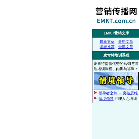
EMKT营销文库
最新文章
最热文章
读者推荐
全部文章
麦肯特培训课程
麦肯特提供优秀的营销与管
理培训课程、内训与咨询：
领导者之剑 － 突破思维
情境领导
经理人之培训