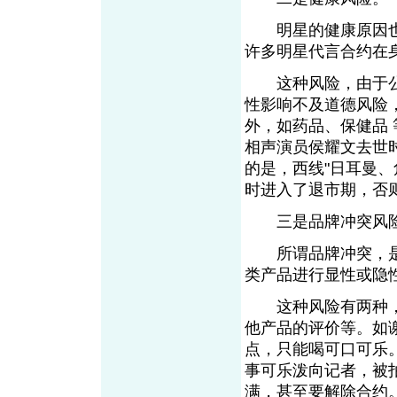
明星的健康原因也
许多明星代言合约在
这种风险，由于公
性影响不及道德风险
外，如药品、保健品
相声演员侯耀文去世
的是，西线"日耳曼、
时进入了退市期，否
三是品牌冲突风
所谓品牌冲突，是指
类产品进行显性或
这种风险有两种，
他产品的评价等。如
点，只能喝可口可乐
事可乐泼向记者，被
满，甚至要解除合