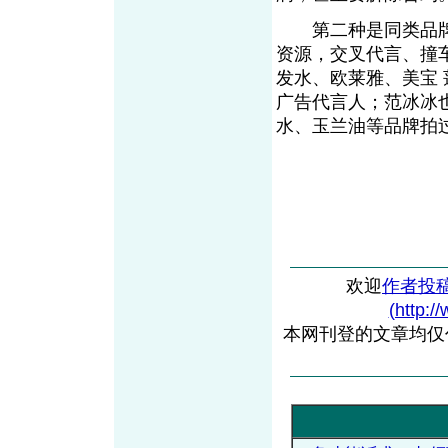
第二种是同类品牌
资源，交叉代言、撞
发水、欧莱雅、美宝 莲
广告代言人；范冰冰
水、玉兰油等品牌
欢迎
作者投
(http:/
本网刊登的文章均仅