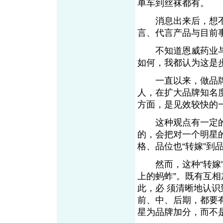
单车到丝袜都有。
消息出来后，想不
言、代言产品与目前
不知道恩威药业与
如何，我都认为这是
一直以来，做品牌
人，在扩大品牌知名
方面，是见效较快
这种观点有一定的
的，会把对一个明星
格、品位也“转嫁”
然而，这种“转嫁”
上的蚂蚱”。既有互相
此，必 须清晰地认识
前、中、后期，都要
星为品牌加分，而不