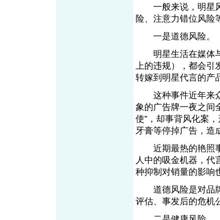
一般来说，明星风
险、注意力错位风
一是道德风险
明星生活在媒体与
上的违规），都会引发
转嫁到明星代言的产
这种事件近年来众多
象的广告牌一夜之间
使”，却事背风化案
牙膏等停掉广告，造
近期最热的艳照事
人中的吸金机器，代
种抑制对销量的影响
道德风险是对品牌
评估、事发后的危机
二是健康风险