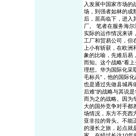
入发展中国家市场的
场，到强者如林的成
后，居高临下，进入
厂。 笔者在服务海
实际的运作情况来讲
工厂和贸易公司，但
上小有斩获，在欧洲
象的比喻，先难后易
而知。这个战略“看
理想。华为国际化采取
毛标兵”，他的国际化
也是通过先做县城再
后难”的战略与其说
而为之的战略。因为
大的国外竞争对手都
场情况，东方不亮西
亚非拉的骨头。不能
的漫长之旅，起点就
家。在经过长达10