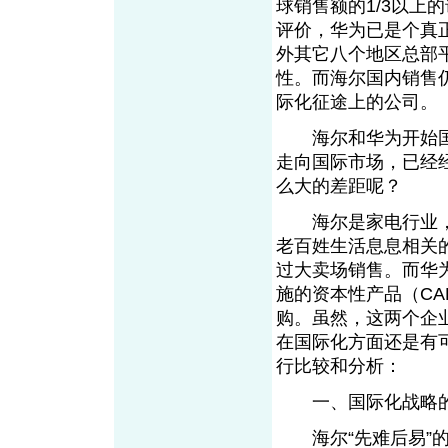
球销售额的1/3以上
评价，华为已是个真
外其它八个地区总部
性。而海尔国内销售
际化征途上的公司。
海尔和华为开始国际
走向国际市场，已经
么大的差距呢？
海尔是家电行业，华
老百姓生活息息相关的家
过大卖场销售。而华
施的资本性产品（CAP
购。虽然，这两个企
在国际化方面还是有
行比较和分析：
一、国际化战略的路
海尔“先难后易”的