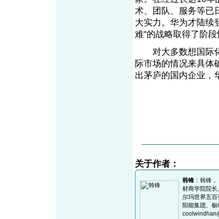
术、团队、服务等已
大实力。华为才陆续
难”的战略取得了阶段
对大多数想国际化
际市场的情况来具体
出茅庐的国内企业，
关于作者：
韩锋
：韩锋，
材商学院院长。
尔玛世界五百
阳能集团、橱
coolwindha