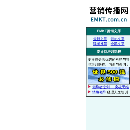
EMKT营销文库
最新文章
最热文章
读者推荐
全部文章
麦肯特培训课程
麦肯特提供优秀的营销与管
理培训课程、内训与咨询：
领导者之剑 － 突破思维
情境领导
经理人之培训