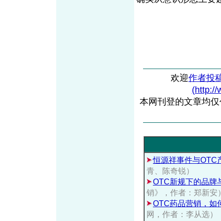
欢迎
作者投
(http:/
本网刊登的文章均仅
恒源祥事件与OTC
青、陈奇锐）
OTC新规下的品牌
销》，作者：郑新安
OTC药品营销，如
网，作者：李从选）