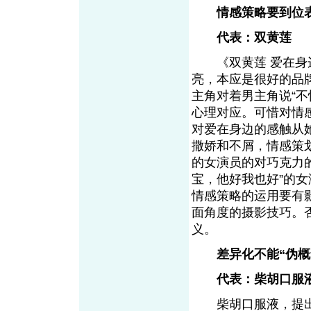
情感策略要到位
代表：双黄莲
《双黄莲 爱在身边
亮，本应是很好的品
主角对着男主角说“
心理对应。可惜对情
对爱在身边的感触从
撒娇和不屑，情感策
的女演员的对巧克力
宝，他好我也好”的
情感策略的运用要有
面角度的摄影技巧。
义。
差异化不能“伪概
代表：柴胡口服
柴胡口服液，提出了