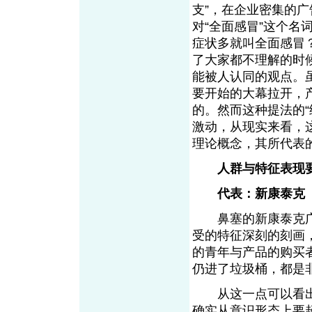
支”，在企业密集的
对“全面感冒”这个
症状多就叫全面感冒
了大家都不理解的时
能被人认同的观点。
要开始的大幕拉开，
的。然而这种提法的
激动，从现实来看，
理论概念，其所代
人群与特征表现
代表：新康泰
鼻塞的新康泰克广告
受的特征深刻的刻画
的青年与产品的购买
仍进了垃圾桶，都是
从这一点可以看出，
确实从意识形态上要