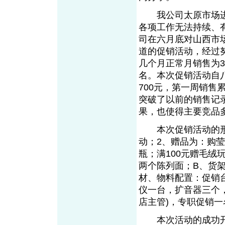
我公司太原市场进
各项工作无法持续、
司在六月底对山西市
道的促销活动，经过
几个月正常月销售为3
名。本次促销活动自
700元，第一周销售累
突破了以前的销售记录
果，也使得主要竞品
本次促销活动的形式
动；2、赠品为：购莹
瓶；满100元赠毛
两个陈列面；B、货
材、物料配置：促销台
仪一台，扩音器三个
店主管)，专职促销一
本次活动的成功开