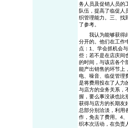
务人员及促销人员的
队伍，提高了临促人
织管理能力。三、找
了参考。
我认为能够获得此
分开的。他们在工作
点：1、学会抓机会
些；若不是在店庆间
的时间，与该店各个
能产出销售的环节上
电、噪音、临促管理
是将费用投在了人力
与店方的业务关系，
握，要么事没谈也比
获得与店方的长期友
总部分别洽淡，利用
作，免去了费用。4
织本次活动，在负责