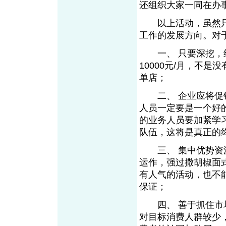
还组织大家一同在办
以上活动，虽然只
工作的发展方向。对
一、 只要深挖，终
10000元/月，不
单店；
二、 企业应将促销
人员一定要是一个好
的业务人员要加紧学
队伍，这将是真正的
三、 集中优势资源
运作，强过撒胡椒面
有人气的活动，也不
保证；
四、 善于抓住市场
对目标消费人群较少