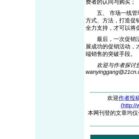
费者的认同与购买；
五、 市场一线管理
方式、方法，打造促
全力支持，才可以将
最后，一次促销活
展成功的促销活动，
端销售的突破手
欢迎与作者探讨您
wanyinggang@21c
n
欢迎
作者投
(http:/
本网刊登的文章均仅