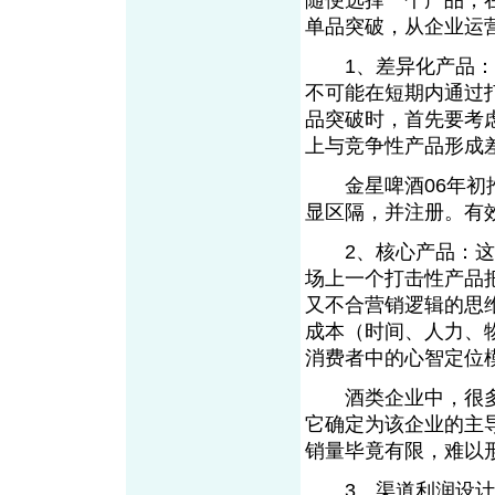
随便选择一个产品，
单品突破，从企业运
1、差异化产品：在
不可能在短期内通过
品突破时，首先要考
上与竞争性产品形
金星啤酒06年初推
显区隔，并注册。有
2、核心产品：这是
场上一个打击性产品
又不合营销逻辑的思
成本（时间、人力、
消费者中的心智定位
酒类企业中，很多
它确定为该企业的主
销量毕竟有限，难以
3、渠道利润设计：