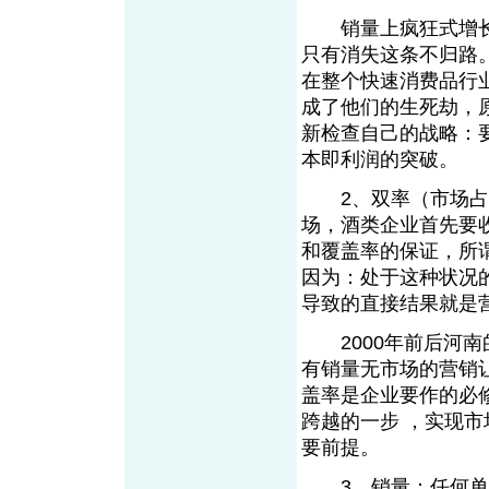
销量上疯狂式增长
只有消失这条不归路
在整个快速消费品行业
成了他们的生死劫，
新检查自己的战略：
本即利润的突破。
2、双率（市场占有
场，酒类企业首先要
和覆盖率的保证，所
因为：处于这种状况
导致的直接结果就是
2000年前后河南
有销量无市场的营销
盖率是企业要作的必
跨越的一步 ，实现
要前提。
3、销量：任何单品