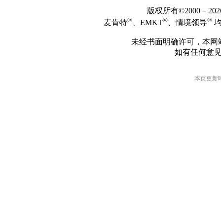
版权所有©2000－2
®
®
®
麦肯特
、EMKT
、情境领导
均
未经书面明确许可，本网
如有任何意
本页更新时间: