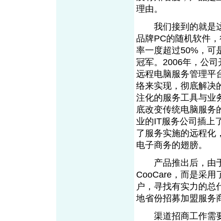
理由。
我们接到的就是这样
品牌PC的随机软件
率一度超过50%，
冠军。2006年，公
远程电脑服务管理平台
络来实现，彻底解决
注化的服务工具与业
底改变传统电脑服务
业的IT服务公司插上
了服务实施的远程化
电子商务的翅膀
产品推出后，由于
CooCare，而是
户，寻找有实力的总
地省份招募加盟服
渠道招商工作需要