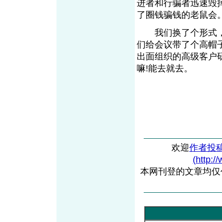
进者和行骗者迅速毁
了圈钱骗钱的老鼠
我们换了个形式，
们给会议带了个高帽
出面组织的高级客户
嘛!能去就去。
欢迎
作者投
(http:/
本网刊登的文章均仅