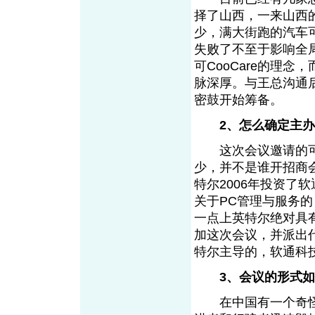
择了山西，一来山西
少，满大街跑的汽车
失败了不至于影响全
可CooCare的理
脉深厚。与王总沟通
密鼓开始筹备。
2、怎么确定主
这次会议邀请的可都
少，并不是谁开招商
特尔2006年投资了
关于PC管理与服务
一点上英特尔绝对具
加这次会议，并派出
特尔主导的，软通科
3、会议的形式
在中国有一个奇怪