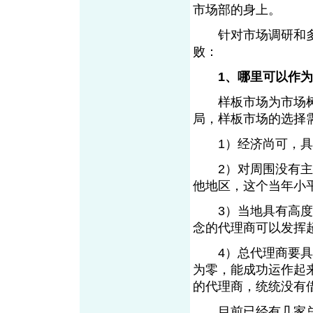
市场部的身上。
针对市场调研和多年
败：
1、哪里可以作
样板市场为市场树
局，样板市场的选择
1）经济尚可，具
2）对周围没有主动
他地区，这个当年小
3）当地具有高度认
念的代理商可以发挥
4）总代理商要具有
为零，能成功运作起
的代理商，统统没
目前已经有几家总