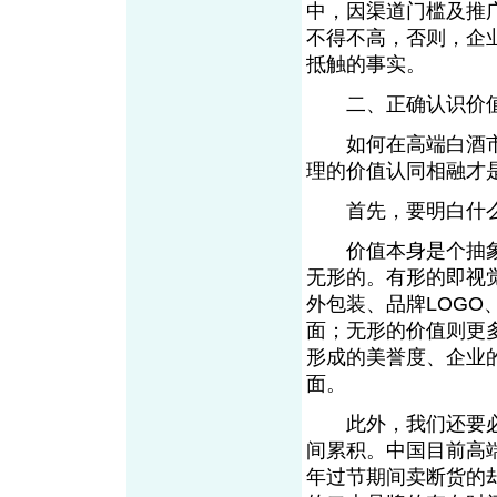
中，因渠道门槛及推
不得不高，否则，企
抵触的事实。
二、正确认识价值
如何在高端白酒市
理的价值认同相融才
首先，要明白什么
价值本身是个抽象
无形的。有形的即视
外包装、品牌LOG
面；无形的价值则更
形成的美誉度、企业
面。
此外，我们还要必
间累积。中国目前高
年过节期间卖断货的