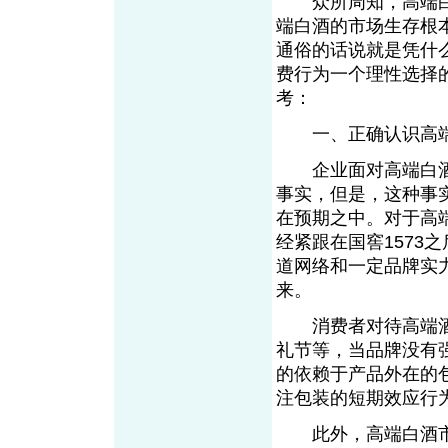
众所周知，高端白
端白酒的市场生存根
通俗的话说就是凭什
费行为一个理性选择
考：
一、正确认识高端
企业面对高端白酒
事实，但是，这种事
在预期之中。对于高
经紧跟在国窖1573
道网络和一定品牌实
来。
消费者对待高端酒
礼节等，当品牌没有
的依赖于产品外在的
注包装的短期效应
此外，高端白酒市