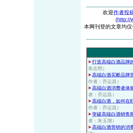
欢迎
作者投
(http:/
本网刊登的文章均仅
打造高端白酒品牌
朱志明）
高端白酒买断品牌
作者：乔运昌）
高端白酒消费者体
者：乔运昌）
高端白酒，如何在
作者：乔运昌）
突破高端白酒销售
者：朱玉增）
高端白酒营销的消