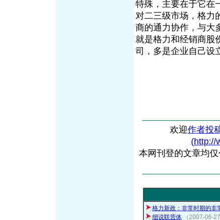
特殊，主要在于它在
对二三级市场，格力
商的通力协作，与大
就是格力和经销商股
司，多是企业自己设
欢迎
作者投
(http:/
本网刊登的文章均仅
格力新政：非常时期的非
细说联营体
（2007-06