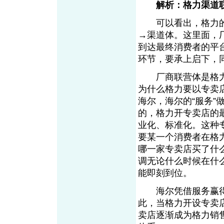
解析：格力渠道
可以看出，格力的渠
→渠道体。这里面，
到达最终消费者的平
环节，要承上启下，
厂商联营体是格力
为什么格力要以专卖
海尔，海尔的“服务
的，格力开专卖店的
业化、标准化。这种
要某一个消费者在格
哪一家专卖店买了什
调无论什么时候在什
能即刻到位。
海尔凭借服务赢得
此，当格力开设专卖
卖店逐渐成为格力销