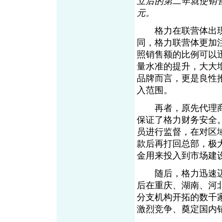
立后的第二年就使销
元。
格力在联营体出现
同，格力联营体更加
照销售额的比例可以
量水准的提升，大大
品牌而言，更是良性
入范围。
再者，原先代理商
保证了格力财务安全
员进行监督，在对区
款后再打回总部，极
金用来投入到市场建
随后，格力迅速迈
后在重庆、湖南、河
分支机构开拓的数千
激烈竞争、奠定国内