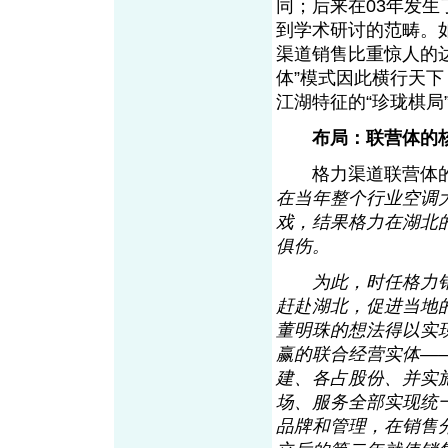
同；后来在03年发
到学术研讨的范畴。
渠道销售比重惊人的达
体”模式因此横行天
江湖特征的“珍珑棋
布局：联营体的
格力渠道联营体的
在当年整个行业空调
戏，结果格力在湖北
俱伤。
为此，时任格力销
赶赴湖北，促进当地
董明珠的想法得以实
赢的联合经营实体—
建、各占股份、并实
场、服务全部实现统
品牌和管理，在销售