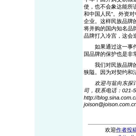
使，也不会象达能所
和中国人民”。外资
企业。这样民族品牌
将并购的国内知名品
品牌打入冷宫，这会
如果通过这一事件
国品牌的保护也是非
我们对民族品牌的
狭隘。因为对契约和
欢迎与翁向东探
司，联系电话：021-5
http://blog.sin
a
.com.
joison@joiso
n
.com.c
欢迎
作者投