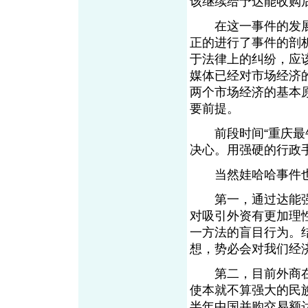
该继续给予达能收购
在这一事件的发展
正的进行了事件的剖
于法律上的纠纷，应
媒体已经对市场经济
两个市场经济的基本
要前提。
前段时间“重庆最牛
决心。用强硬的行政
当然娃哈哈事件也
第一，通过达能强
对吸引外资有更加理
一方法的盲目行为。
想，势必会对我们经
第二，目前外商在
使本就不算强大的民族
半年中国并购交易额达