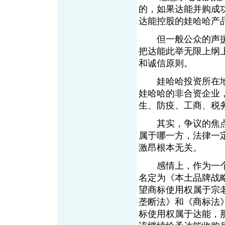
的，如果达能并购成
达能控股的娃哈哈产
但一般公众的声援
把达能此举无限上纲
和诚信原则。
娃哈哈投资所在地
娃哈哈的非合资企业
生、防疫、工商、税
其实，争议的焦点
属于哪一方，法律一
激昂根本无关。
感情上，作为一个
名定为《本土品牌战
望商标使用权属于宗
垄断法》和《商标法
标使用权属于达能，