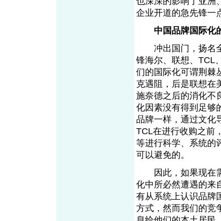
也深深的影响了亚洲
企业开道的急先锋
中国品牌国际化
冲出国门，扬名全
锋海尔、联想、TC
们的国际化可谓荆棘
克遇阻，后是联想在
施奈德之后的消化不
化因素没有得到足够
品牌一样，通过文化
TCL在进行收购之
等进行科学、系统的
可以避免的。
因此，如果现在需
化中所必然遭遇的来
有从系统上认识品牌
方式，然而我们的竞
息给他们的本土居民