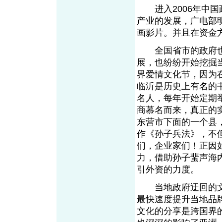
进入2006年中国
产业的发展，广电部
画影片。并且在资金
全国省市的政府也
展，也纷纷开始挖掘当
界爱情文化节，因为
临沂是历史上有名的
名人，每年开始定期
商慕名而来，真正的
东营市下面的一个县
作《孙子兵法》，不
们，企业家们！正因
力，借助孙子蜚声海
引外资的力度。
当地政府迂回的文
最快速度提升当地品
文化的分享是跨国界