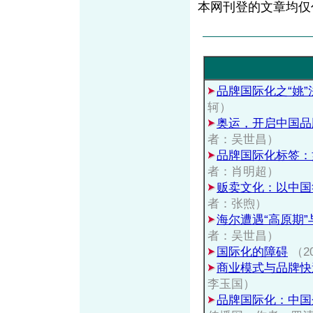
本网刊登的文章均仅
品牌国际化之“姚”
轲）
奥运，开启中国品
者：吴世昌）
品牌国际化标签：
者：肖明超）
贩卖文化：以中国
者：张煦）
海尔遭遇“高原期”
者：吴世昌）
国际化的障碍
（2
商业模式与品牌快
李玉国）
品牌国际化：中国