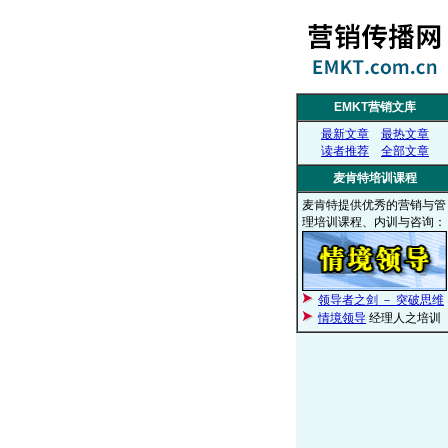
EMKT营销文库
最新文章
最热文章
读者推荐
全部文章
麦肯特培训课程
麦肯特提供优秀的营销与管
理培训课程、内训与咨询：
领导者之剑 － 突破思维
情境领导
经理人之培训