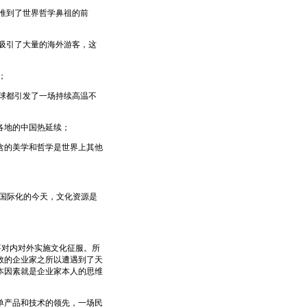
到了世界哲学鼻祖的前
引了大量的海外游客，这
；
球都引发了一场持续高温不
地的中国热延续；
的美学和哲学是世界上其他
国际化的今天，文化资源是
对内对外实施文化征服。所
数的企业家之所以遭遇到了天
本因素就是企业家本人的思维
产品和技术的领先，一场民