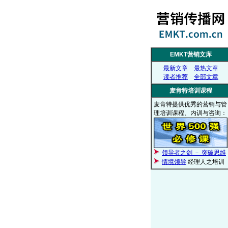
EMKT营销文库
最新文章
最热文章
读者推荐
全部文章
麦肯特培训课程
麦肯特提供优秀的营销与管
理培训课程、内训与咨询：
领导者之剑 － 突破思维
情境领导
经理人之培训