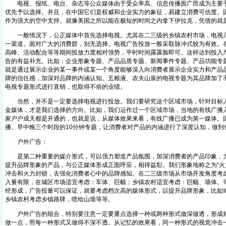
电视、报纸、电台、杂志等公众媒体由于受众率高、信息传播面广而成为主要手
优先予以选择。并且，在中国它们是权威和企业实力的象征，易建立消费可信度。
作为强大的空中支持。就像美国之所以能在极短的时间之内拿下伊拉克，凭借的就
一般情况下，公正媒体中首先选择电视。尤其在二三级的乡镇农村市场，电视几
一渠道。面对广大的消费群，别无选择。电视广告投放一般采取脉冲式较为有效。
高峰、活动配合等等期间投放力度相对强势，平时时间露露脸即可。这样达到投入
告的有益补充。比如：企业形象专题、产品品质专题、新闻事件专题、产品功能专
就是通过展示企业的某一事件或某一个角度能够深入向消费者展示企业实力和产品
牌的信任感，加深对品牌的内涵认知。五粮液、农夫山泉的电视专题为其品牌加了
电视专题形式进行直销，也取得不俗的业绩。
当然，并不是一定要选择电视进行投放。我们要研究这个区域市场，针对目标人
金媒体，才是我们选择的方向。比如，我们运作过一个区域市场，当地的有线广播入
家户户成天都是开通的，也就是说，从媒体效果来看，有线广播已成为第一媒体。
播。早中晚三个时段的10分钟专题，让消费者对产品的内涵进行了深度认知，做到
户外广告：
是第二种重要的媒介形式，可以强力塑造产品氛围，加深消费者的产品印象，尤
提升品牌形象的产品，与公正媒体形成正面呼应，相得益彰。我们形象地称之为“火
冲击和火力封锁，去强化消费者心中的品牌感知。在二三级市场从市场开发角度考
入量有限，在城区市场适宜考虑：车体、巨幅；乡镇农村适宜考虑：巨幅、墙体。
经形成，广告投量可以保证，就要考虑档次高的媒体形式，以提升品牌形象，比如
乡镇农村考虑乡镇路牌，喷绘山墙等等。
户外广告的组合，特别要注意一定要重点选择一种或两种形式做深做透，形成规
做一点，而每一种形式又做得不深不透。从记忆的效果看，同一种形式的视觉冲击