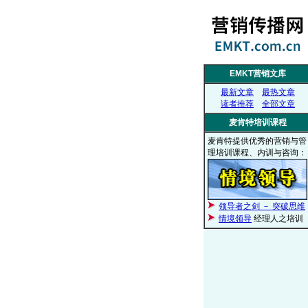
EMKT营销文库
最新文章
最热文章
读者推荐
全部文章
麦肯特培训课程
麦肯特提供优秀的营销与管
理培训课程、内训与咨询：
领导者之剑 － 突破思维
情境领导
经理人之培训