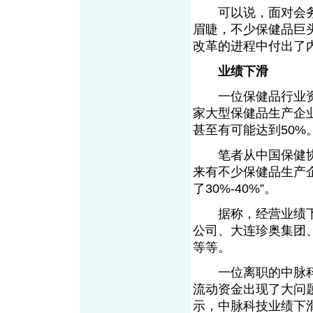
可以说，面对会务
眉睫，不少保健品巨头
改革的进程中付出了
业绩下滑
一位保健品行业资
家大型保健品生产企业
甚至有可能达到50%
笔者从中国保健协会
来有不少保健品生产
了30%-40%”。
据称，经营业绩下
公司、大连珍奥集团
等等。
一位离职的中脉科技
流动资金出现了大问
示，中脉科技业绩下