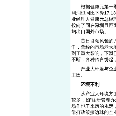
根据健康元第一季度
利润也同比下降17.
业经理人健康元总经
投向了同在深圳且距
均出口国外市场。
昔日引领风骚的万
争，曾经的市场老大
到了重大影响，下滑
不断，各种传言纷起
产业大环境与企业
主因。
环境不利
从产业大环境方面
较多，如“注册管理办
场作也了来历的规定
靠打政策擦边球的企