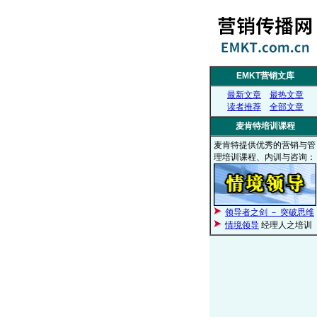
EMKT营销文库
最新文章
最热文章
读者推荐
全部文章
麦肯特培训课程
麦肯特提供优秀的营销与管
理培训课程、内训与咨询：
领导者之剑 － 突破思维
情境领导
经理人之培训