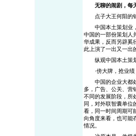
无聊的闹剧，每
点子大王何阳的锒
中国本土策划业，
中国的一部份策划人
华成果，反而另辟奚
此上演了一出又一出
纵观中国本土策划
·傍大牌，抢业绩
中国的企业大都处
多，广告、公关、营
不同的发展阶段，所
同，对外联智囊单位
看，同一时间周期可
向角度来看，也可能
情况。