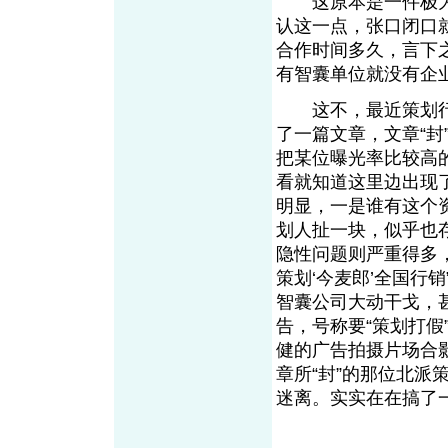
这原本是一件极为
认这一点，张口闭口
合作时间多久，言下
有智囊单位就没有企
这不，最近策划行业
了一篇文章，文章“封
把某位曝光率比较高的
看就知道这里边出现
明显，一是谁有这个
划人扯一块，似乎也
隐性问题则严重得多
策划‘今麦郎’全国行
智囊公司大动干戈，
告，号称要“策划打假
健的广告拍摄片场合
章所“封”的那位北派
迷离。实实在在搞了一