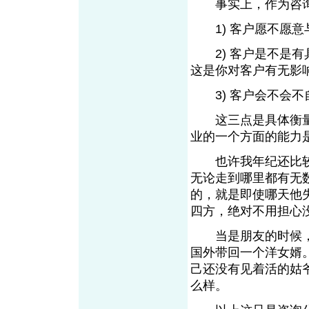
事实上，作为咨询
1) 客户愿不愿意
2) 客户是不是有
这是你对客户有无影
3) 客户会不会不
这三点是具体衡量
业的一个方面的能力
也许我年纪还比较
无论走到哪里都有无
的，就是即使哪天他
四方，绝对不用担心
当是朋友的时候，
国外带回一个洋女婿
己还没有见着活的姑
么样。