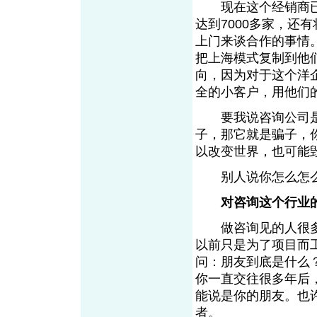
现在这个经销商已
达到7000多家，还
上门来谈合作的事情
把上海模式复制到他
向，因为对于这个洋
全的小客户，用他们
要我说咨询公司是
子，那它就是骗子，
以改变世界，也可能
别人说你怎么怎么
对咨询这个行业
做咨询见的人很多
以前只是为了项目而
问：朋友到底是什么
你一直交往很多年后
能说是你的朋友。也
者。