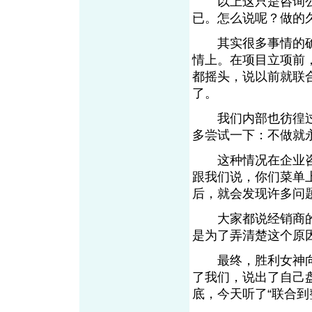
以上这只是咨询公
已。怎么说呢？做的
其实很多事情的确
情上。在项目立项前
都摇头，说以前就联
了。
我们内部也彷徨过
多尝试一下：不做就
这种情况在企业咨
跟我们说，你们菜单
后，就会发现许多问
大家都说经销商的
是为了弄清楚这个原
最终，胜利女神向
了我们，说出了自己
底，今天听了“联合