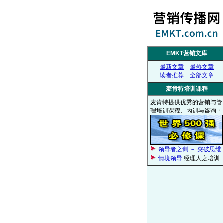
EMKT营销文库
最新文章
最热文章
读者推荐
全部文章
麦肯特培训课程
麦肯特提供优秀的营销与管
理培训课程、内训与咨询：
领导者之剑 － 突破思维
情境领导
经理人之培训