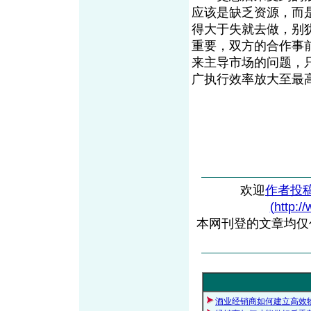
应该是缺乏资源，而
得大于失就去做，别
重要，双方的合作事
来主导市场的问题，
广执行效率放大至最
欢迎
作者投
(http:/
本网刊登的文章均仅
酒业经销商如何建立高效