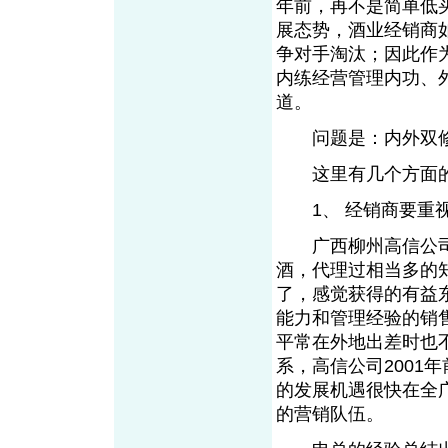
年前，再不是简单低
展态势，酒业经销商
争对手淘汰；因此作
内练经营管理内功、
道。
问题是：内外双修
这里有几个方面的
1、 经销商要重视
广西柳州高信公司
酒，代理过相当多的
了，感觉获得的有益
能力和管理经验的销
平常在外地出差时也
系，高信公司2001
的发展机遇很快在全
的营销队伍。