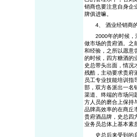
销商也要注意自身企
牌俱进嘛。
4、 酒业经销商的
2000年的时候，
做市场的贵府酒。之
和经验，之所以愿意
的时候，四方糖酒的
史总带头出面，情况
残酷，主动要求贵府
员工专业技能培训指
部，双方各派出一名
渠道、终端的市场问
方人员的磨合上保持
品牌高效率的在商丘
贵府酒品牌，史总四
业务员总体上基本素
史总后来受到的启