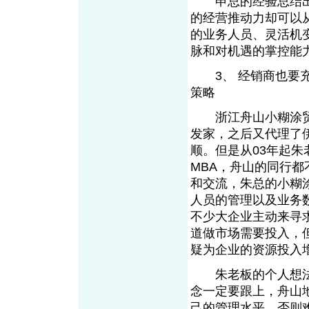
申总的经验总结出
的经营推动力却可以
的业务人员、灵活机
脉和对机遇的掌控能
3、 经销商也要充
策略
浙江舟山小糊涂贸
发家，之后又代理了
顺。但是从03年起
MBA，舟山的同行
和交流，朱总的小糊
人员的管理以及业务
不少大企业主动来寻
道做市场需要投入，
疑为企业的资源投入
朱老板的个人想法
念一定要跟上，舟山
己的管理水平，否则