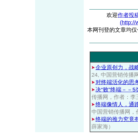
欢迎
作者投
(http:/
本网刊登的文章均仅
企业原创力，战
24, 中国营销传
对终端活化的思
决“败”终端－－
传播网，作者：李
终端像情人，通
中国营销传播网，
终端的推力究竟
薛家海）