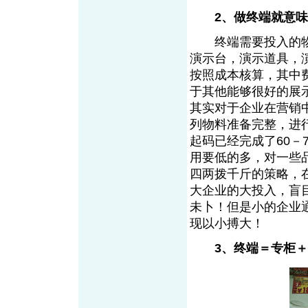
2、做终端就意
终端需要投入的物料确
演示台，演示道具，
按照成本核算，其中
于其他能够很好的展示
其实对于企业在营销
列物料准备完整，进
起码已经完成了60－
用要低的多，对一些
四两拨千斤的策略，
大企业的大投入，盲
未卜！但是小的企业
现以小搏大！
3、终端＝专柜