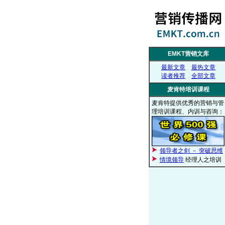
EMKT营销文库
最新文章
最热文章
读者推荐
全部文章
麦肯特培训课程
麦肯特提供优秀的营销与管
理培训课程、内训与咨询：
领导者之剑 － 突破思维
情境领导
经理人之培训